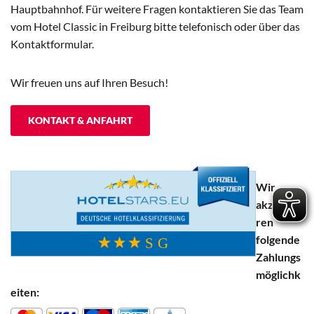
Hauptbahnhof. Für weitere Fragen kontaktieren Sie das Team
vom Hotel Classic in Freiburg bitte telefonisch oder über das
Kontaktformular.
Wir freuen uns auf Ihren Besuch!
KONTAKT & ANFAHRT
Wir
akzeptie
ren
folgende
Zahlungs
möglichk
eiten: