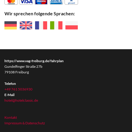
Wir sprechen folgende Sprachen:
https://www.vag-freiburg.de/fahrplan
Gundelfinger Straße 27b
79108 Freiburg
Telefon
+49 761 5036930
E-Mail
hotel@hotelclassic.de
Kontakt
Impressum & Datenschutz